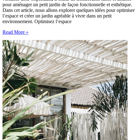
pour aménager un petit jardin de façon fonctionnelle et esthétique.
Dans cet article, nous allons explorer quelques idées pour optimiser
l’espace et créer un jardin agréable à vivre dans un petit
environnement. Optimisez l’espace
Idées
Read More »
pour
aménager
un
petit
jardin