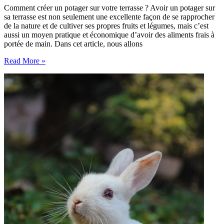
Comment créer un potager sur votre terrasse ? Avoir un potager sur
sa terrasse est non seulement une excellente façon de se rapprocher
de la nature et de cultiver ses propres fruits et légumes, mais c’est
aussi un moyen pratique et économique d’avoir des aliments frais à
portée de main. Dans cet article, nous allons
Un
Read More »
potager
sur
votre
terrasse