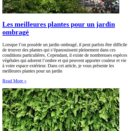
Les meilleures plantes pour un jardin
ombragé
Lorsque l’on possède un jardin ombragé, il peut parfois être difficile
de trouver des plantes qui s’épanouissent pleinement dans ces
conditions particulières. Cependant, il existe de nombreuses espèces
végétales qui adorent l’ombre et qui peuvent apporter couleur et vie
à votre espace extérieur. Dans cet article, je vous présente les
meilleures plantes pour un jardin
Les
Read More »
meilleures
plantes
pour
un
jardin
ombragé