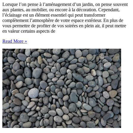
Lorsque l’on pense à l’aménagement d’un jardin, on pense souvent
aux plantes, au mobilier, ou encore à la décoration. Cependant,
l’éclairage est un élément essentiel qui peut transformer
complètement l’atmosphère de votre espace extérieur. En plus de
vous permettre de profiter de vos soirées en plein air, il peut mettre
en valeur certains aspects de
L’éclairage
Read More »
dans
le
jardin
:
mettre
en
valeur
vos
espaces
extérieurs