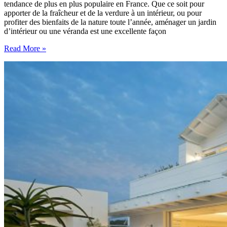
tendance de plus en plus populaire en France. Que ce soit pour
apporter de la fraîcheur et de la verdure à un intérieur, ou pour
profiter des bienfaits de la nature toute l’année, aménager un jardin
d’intérieur ou une véranda est une excellente façon
Aménager
Read More »
un
jardin
d’intérieur
ou
une
véranda