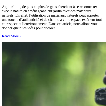
Aujourd’hui, de plus en plus de gens cherchent à se reconnecter
avec la nature en aménageant leur jardin avec des matériaux
naturels. En effet, l’utilisation de matériaux naturels peut apporter
une touche d’authenticité et de charme à votre espace extérieur tout
en respectant l’environnement. Dans cet article, nous allons vous
donner quelques idées pour décorer
Décorer
Read More »
son
jardin
avec
des
matériaux
naturels