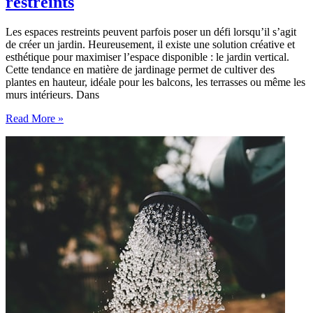
restreints
Les espaces restreints peuvent parfois poser un défi lorsqu’il s’agit
de créer un jardin. Heureusement, il existe une solution créative et
esthétique pour maximiser l’espace disponible : le jardin vertical.
Cette tendance en matière de jardinage permet de cultiver des
plantes en hauteur, idéale pour les balcons, les terrasses ou même les
murs intérieurs. Dans
Créer
Read More »
un
jardin
vertical
pour
les
espaces
restreints